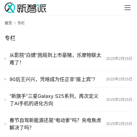
首页
专栏
专栏
从影院“白嫖”困局到上市豪赌，乐摩物联太
2025年2月25日
难了！
90后王兴兴，凭啥成为任正非“座上宾”？
2025年2月25日
“新旗手”三星Galaxy S25系列，再次定义
2025年2月25日
了AI手机的进化方向
春节自驾新能源还是“电动爹”吗？充电焦虑
2025年2月25日
解决了吗？