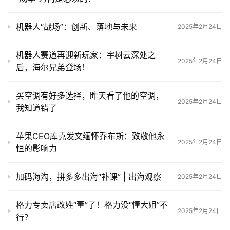
汽
机器人“战场”：创新、落地与未来
2025年2月24日
车
机器人赛道再迎新玩家：宇树云深处之
2025年2月24日
后，海尔兄弟登场！
直
播
买空调有好多选择，昨天看了他的空调，
2025年2月24日
我知道错了
专
苹果CEO库克发文缅怀乔布斯：致敬他永
栏
2025年2月24日
恒的影响力
加码海淘，拼多多出海“补课” | 出海观察
2025年2月24日
专
题
格力专卖店改姓“董”了！格力没“懂大姐”不
2025年2月24日
行？