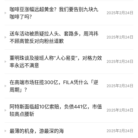
咖啡豆涨幅远超黄金？我们要告别九块九
2025年2月24日
咖啡了吗？
送车活动被质疑拉人头、套路多，周鸿祎
2025年2月24日
不顾高管反对向粉丝道歉
董明珠谈及接班人称“人心易变”，对格力效
2025年2月24日
率永远不满意
在高端市场狂揽300亿，FILA凭什么「逆
2025年2月24日
周期」？
阿特斯面临超10亿索赔，负债441亿，市值
2025年2月24日
较高点腰斩
最薄的机身，游最深的海
2025年2月24日