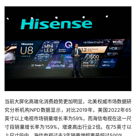
当前大屏化高端化消费趋势更加明显，北美权威市场数据研
究分析机构NPD数据显示，对比2019年，美国2022年65
英寸以上电视市场销量增长率为59%，而海信电视在这一尺
寸段销量增长率为159%，增速高出行业2倍。在75英寸以
上尺寸段中，海信电视过去3年销量增幅更是超过500%。