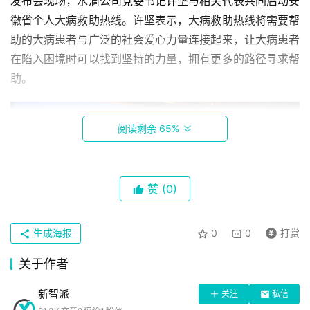
发布会现场，水滴公司党委书记许坚与相关代表共同启动安
徽省个人大病救助热线。许坚表示，大病救助热线将需要帮
助的大病患者与广泛的社会爱心力量连接起来，让大病患者
在陷入困境时可以找到坚持的力量，拥有更多的路径寻求帮
助。
阅读剩余 65%
赞
(0)
生成海报
0
0
打赏
关于作者
新智派
关注
私信