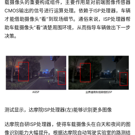
载摄像头的重要构成组件，主要作用是对前端图像传感器
CMOS输出的信号进行运算处理。依赖于ISP处理器，车辆
才能借助摄像头“看”到现场细节。通俗来说，ISP处理器帮
助车载摄像头“看”清楚周围环境，从而指导车辆做出下一步
决策。
测试显示，达摩院ISP处理器(左)能够识别更多图像
达摩院自研ISP处理器，使得车载摄像头在白天和夜间的图
像识别能力大幅提升。根据达摩院自动驾驶实验室的路测结