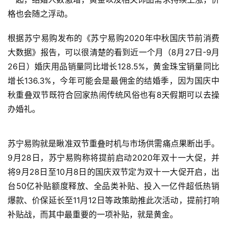
格也会随之浮动。
根据苏宁易购发布的《苏宁易购2020年中秋国庆节前消费
大数据》报告，可以很清楚的看到近一个月（8月27日-9月
26日）婚庆用品销量同比增长128.5%，黄金珠宝销量同比
增长136.3%，今年可能会是最佣金的结婚季，因为国庆中
秋重叠双节既符合回家热闹传统风俗也有8天假期可以去操
办婚礼。
苏宁易购就是瞅准双节重叠时机与市场供需痛点果断出手。
9月28日，苏宁易购称将提前启动2020年双十一大促，并
将9月28日至10月8日的国庆双节定为双十一大促开启，出
台50亿补贴额度释放、全品类补贴、投入一亿件超低热销
爆款、价保延长至11月12日等政策助推此次活动，提前打响
补贴战，而其中最重要的一项补贴，就是黄金。