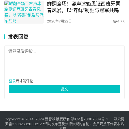
鲜翻全场！容声冰箱见证西班牙青
春风暴，以“养鲜”制胜与冠军共鸣
2026年7月22日
4.7K
发表回复
请登录后评论...
登录
后才能评论
提交
Copyright © 2014-2024 新智派 版权所有
赣ICP备20002804号-1
赣公网
安备36082602000212
*请勿发布违反法律法规的言论，会员观点不代表本站
立场。