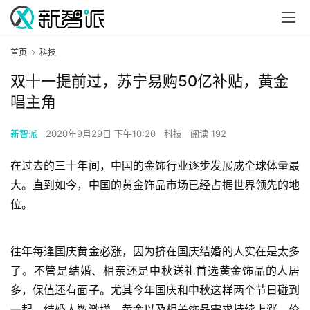
首页
科技
双十一提前过，苏宁易购50亿补贴，黄金
唱主角
新智派
2020年9月29日 下午10:20
科技
阅读 192
在过去的三十年间，中国的金饰行业逐步发展成全球体量最
大。直到如今，中国的黄金饰品市场已经占据世界领先的地
位。
往年每逢国庆黄金必涨，因为挤在国庆结婚的人实在是太多
了。不管是结婚、相亲还是中秋送礼首选黄金饰品的人居
多，保值还有面子。尤其今年国庆和中秋这样两个节日碰到
一起，结婚人数激增，黄金以及相关饰品需求持续上涨，价