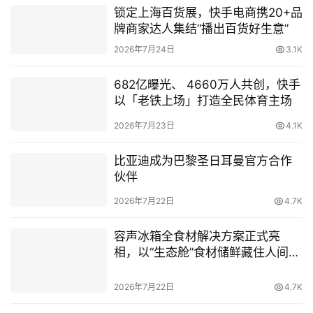
锁定上海百货展，快手电商携20+品
牌商家达人集结“播出百货好生意”
2026年7月24日
3.1K
682亿曝光、 4660万人共创，快手
以「老铁上场」打造全民体育主场
2026年7月23日
4.1K
比亚迪成为巴黎圣日耳曼官方合作
伙伴
2026年7月22日
4.7K
容声冰箱全食材解决方案正式亮
相，以“生态舱”食材储鲜藏住人间烟
火气
2026年7月22日
4.7K