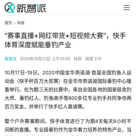
首页
科技
“赛事直播+网红带货+短视频大赛”，快手
体育深度赋能垂钓产业
新智派
2020年10月23日 上午10:03
科技
阅读 270
10月17日-19日，2020中国金华燕语湖·首届全国钓鱼人运
动会（快手杯百万大奖赛）在金华市燕语湖国际垂钓中心隆
重举行。在为期三天的比赛中，来自全国各地的国家级竞钓
大师、垂钓红人、钓鱼高手等800多位专业钓手共同争夺两
百万奖金，并举行了快手红人邀请赛。
整个户外赛事期间，快手体育进行了为期4天每天8小时不
间断的直播。专业级垂钓作为金华着力培养的特色产业，当