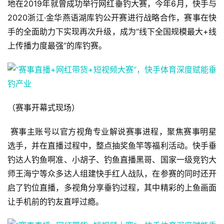
地在2019年就曾成功举行网红垂钓大赛，今年6月，快手与
2020浙江·金华燕语湖库钓公开赛进行战略合作，赛事在快
手的全面助力下实现再次升级，成为“线下全国规模最大+线
上传播力度最强”的库钓赛。
（赛事开幕式现场）
 赛事主账号以官方视角专业解说赛事进程，聚焦赛事明星
选手，并在直播过程中，整点抽奖鱼竿等福利活动。快手垂
钓达人钓鱼啊准、小胡子、钓鱼直播黑哥、国家一级竞钓大
师王海宁等众多达人组建快手红人战队，在参赛的同时还开
启了钓位直播，多视角分享垂钓过程，其中精彩的上鱼画面
让手机前的钓友直呼过瘾。