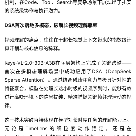
机制，在Code、Tool、Search等复杂场景下展现出了扎实
的系统级协作与执行潜力。
DSA首次落地多模态，破解长视频理解瓶颈
视频理解的痛点，往往在于超长视觉上下文带来的指数级计
算开销与核心信息的稀释。
Keye-VL-2.0-30B-A3B在底层架构上完成了关键跨越——
首次在多模态理解场景中成功应用了DSA（DeepSeek 
Sparse Attention）。通过结合稀疏注意力与极具针对性的
特征聚合，模型在处理长达小时级的视频序列时，能够有效
进行高噪环境下的信息提纯，精准捕捉关键帧并理清动态规
律。
这一技术突破直接体现在模型对长时序任务的理解能力上。
无论是TimeLens的细粒度动作锚定，还是在