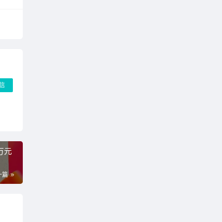
信
万元
一篇