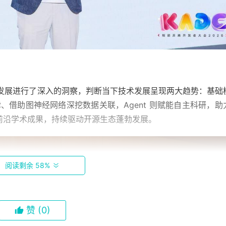
的发展进行了深入的洞察，判断当下技术发展呈现两大趋势：基础
律、借助图神经网络深挖数据关联，Agent 则赋能自主科研，助
前沿学术成果，持续驱动开源生态蓬勃发展。
阅读剩余 58%
赞
(0)