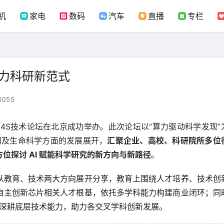
机
家电
数码
汽车
直播
专栏
助力科研新范式
3055
AI4S技术论坛在北京成功举办。此次论坛以“算力驱动科学发现”
应用及生命科学方面的发展展开，
汇聚企业、高校、科研院所多位
位探讨 AI 赋能科学研究的新方向与新路径
。
中从教育、技术两大方向展开分享，教育上围绕人才培养、技术创
自主创新芯片相关人才根基，依托多学科能力构建商业闭环；同
昇腾深耕底层技术能力，助力各交叉学科创新发展。