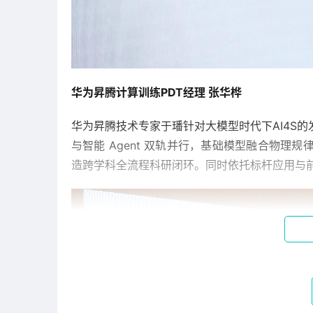
华为昇腾计算训练PDT经理 张华桦
华为昇腾技术专家于璠针对大模型时代下AI4S
与智能 Agent 双轨并行，基础模型融合物理规
造跨学科全流程科研闭环。同时依托标杆应用与