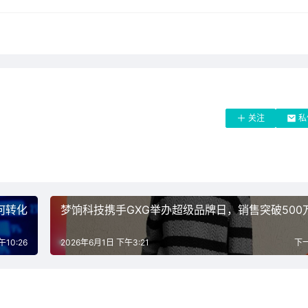
关注
私
何转化
梦饷科技携手GXG举办超级品牌日，销售突破500
10:26
2026年6月1日 下午3:21
下