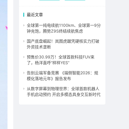
最近文章
全球第一纯电续航1100km、全球第一9分
钟充饱，腾势Z9S终结续航焦虑
国产底盘崛起！岚图虎踞凭硬核实力打破
外资技术垄断
预售价30.99万！全球首款科技FUV来
了，杨洋直呼“样样YES”
告别云端军备竞赛 《端侧智能2026：规
模化落地元年》报告发布
从数字屏幕到物理世界：全球首款机器人
手机启动预约 开启多模态具身交互新时代