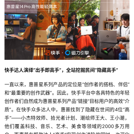
快手达人演绎“出手即高手”，全站挖掘民间“隐藏高手”
一直以来，惠普星系列产品的定位是“创作者的搭档、伴侣”
和“最重要的创作武器”。因此，快手平台中各具特色的年轻
创作者们自然成为惠普星系列产品“链接”目标用户的高效“介
质”。在快手众多达人中，惠普找到了隐藏在世间的4位“高
手”——小杰特效师、拾光者计划、潮绘师王大、王小潮，
他们覆盖科技、音乐、艺术、美食等领域的2000多万用