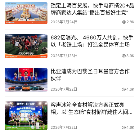
锁定上海百货展，快手电商携20+品
牌商家达人集结“播出百货好生意”
2026年7月24日
2.8K
682亿曝光、 4660万人共创，快手
以「老铁上场」打造全民体育主场
2026年7月23日
3.9K
比亚迪成为巴黎圣日耳曼官方合作
伙伴
2026年7月22日
4.6K
容声冰箱全食材解决方案正式亮
相，以“生态舱”食材储鲜藏住人间烟
火气
2026年7月22日
4.6K