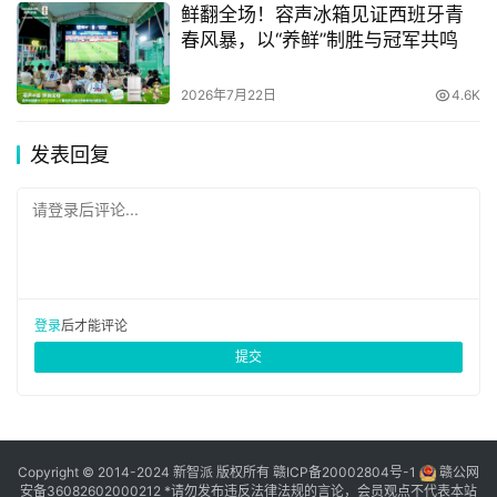
鲜翻全场！容声冰箱见证西班牙青
春风暴，以“养鲜”制胜与冠军共鸣
2026年7月22日
4.6K
发表回复
请登录后评论...
登录
后才能评论
提交
Copyright © 2014-2024 新智派 版权所有
赣ICP备20002804号-1
赣公网
安备36082602000212
*请勿发布违反法律法规的言论，会员观点不代表本站