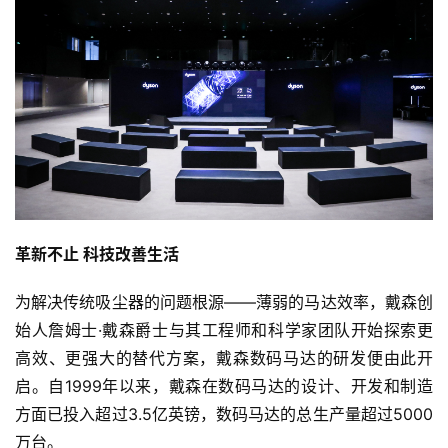
革新不止 科技改善生活
为解决传统吸尘器的问题根源——薄弱的马达效率，戴森创
始人詹姆士·戴森爵士与其工程师和科学家团队开始探索更
高效、更强大的替代方案，戴森数码马达的研发便由此开
启。自1999年以来，戴森在数码马达的设计、开发和制造
方面已投入超过3.5亿英镑，数码马达的总生产量超过5000
万台。