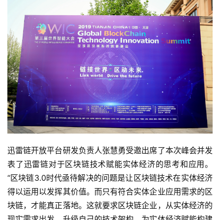
迅雷链开放平台研发负责人张慧勇受邀出席了本次峰会并发
表了迅雷链对于区块链技术赋能实体经济的思考和应用。
首
“区块链3.0时代亟待解决的问题是让区块链技术在实体经济
页
得以运用以发挥其价值。而只有符合实体企业应用需求的区
块链，才能真正落地。这就要求区块链企业，从实体经济的
现实需求出发，升级自己的技术架构，为实体经济赋能构建